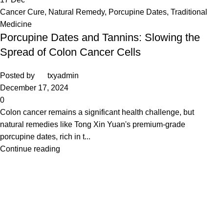
Cancer Cure
,
Natural Remedy
,
Porcupine Dates
,
Traditional
Medicine
Porcupine Dates and Tannins: Slowing the
Spread of Colon Cancer Cells
Posted by
txyadmin
December 17, 2024
0
Colon cancer remains a significant health challenge, but
natural remedies like Tong Xin Yuan's premium-grade
porcupine dates, rich in t...
Continue reading