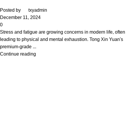
Posted by
txyadmin
December 11, 2024
0
Stress and fatigue are growing concerns in modern life, often
leading to physical and mental exhaustion. Tong Xin Yuan's
premium-grade ...
Continue reading