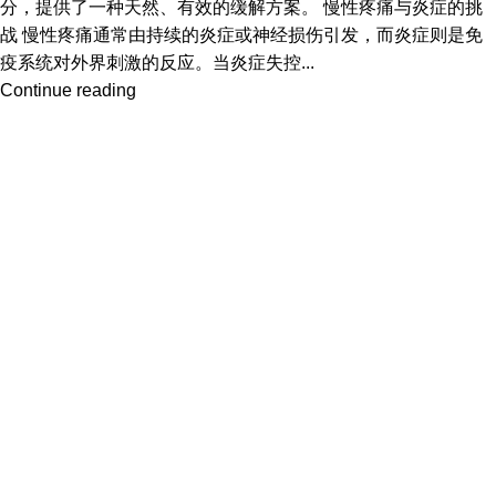
分，提供了一种天然、有效的缓解方案。 慢性疼痛与炎症的挑
战 慢性疼痛通常由持续的炎症或神经损伤引发，而炎症则是免
疫系统对外界刺激的反应。当炎症失控...
Continue reading