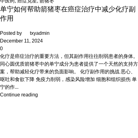
中医药
,
癌症克星
,
箭猪枣
单宁如何帮助箭猪枣在癌症治疗中减少化疗副
作用
Posted by
txyadmin
December 11, 2024
0
化疗是癌症治疗的重要方法，但其副作用往往削弱患者的身体。
同心圆优质箭猪枣中的单宁成分为患者提供了一个天然的支持方
案，帮助减轻化疗带来的负面影响。 化疗副作用的挑战 恶心、
呕吐和食欲下降 免疫力削弱，感染风险增加 细胞和组织损伤 单
宁的作...
Continue reading