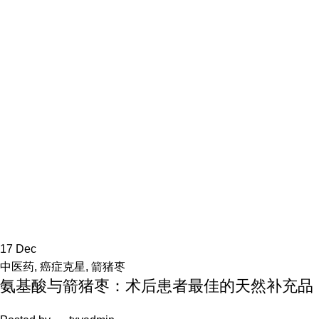
17
Dec
中医药
,
癌症克星
,
箭猪枣
氨基酸与箭猪枣：术后患者最佳的天然补充品