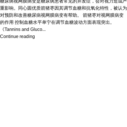
糖尿病视网膜病变是糖尿病患者常见的并发症，会对视力造成严
重影响。同心圆优质箭猪枣因其调节血糖和抗氧化特性，被认为
对预防和改善糖尿病视网膜病变有帮助。 箭猪枣对视网膜病变
的作用 控制血糖水平单宁在调节血糖波动方面表现突出。
《Tannins and Gluco...
Continue reading