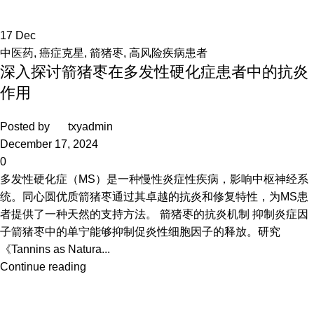
17
Dec
中医药
,
癌症克星
,
箭猪枣
,
高风险疾病患者
深入探讨箭猪枣在多发性硬化症患者中的抗炎
作用
Posted by
txyadmin
December 17, 2024
0
多发性硬化症（MS）是一种慢性炎症性疾病，影响中枢神经系
统。同心圆优质箭猪枣通过其卓越的抗炎和修复特性，为MS患
者提供了一种天然的支持方法。 箭猪枣的抗炎机制 抑制炎症因
子箭猪枣中的单宁能够抑制促炎性细胞因子的释放。研究
《Tannins as Natura...
Continue reading