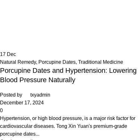
17
Dec
Natural Remedy
,
Porcupine Dates
,
Traditional Medicine
Porcupine Dates and Hypertension: Lowering
Blood Pressure Naturally
Posted by
txyadmin
December 17, 2024
0
Hypertension, or high blood pressure, is a major risk factor for
cardiovascular diseases. Tong Xin Yuan's premium-grade
porcupine dates...