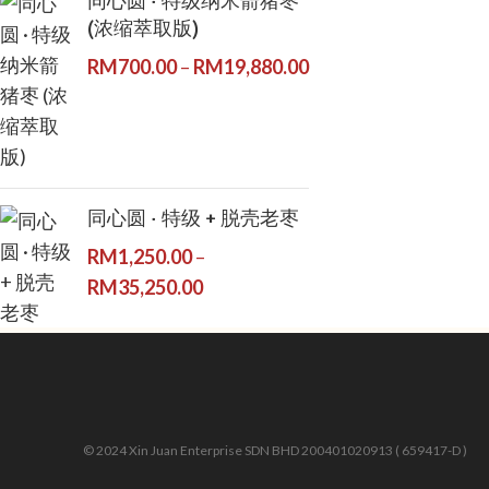
同心圆 · 特级纳米箭猪枣
(浓缩萃取版)
RM
700.00
–
RM
19,880.00
同心圆 · 特级 + 脱壳老枣
RM
1,250.00
–
RM
35,250.00
© 2024 Xin Juan Enterprise SDN BHD 200401020913 ( 659417-D )