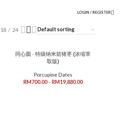
LOGIN / REGISTER
18
24
同心圆 · 特级纳米箭猪枣 (浓缩萃
取版)
Porcupine Dates
RM
700.00
–
RM
19,880.00