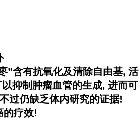
外
, “箭猪枣”含有抗氧化及清除自由基, 活
可以抑制肿瘤血管的生成, 进而可
 不过仍缺乏体内研究的证据!
的疗效!