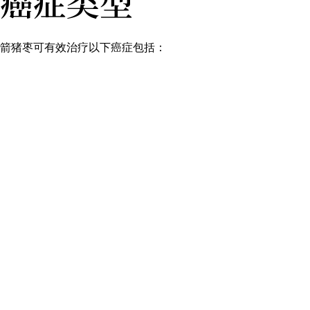
癌症类型
箭猪枣可有效治疗以下癌症包括：