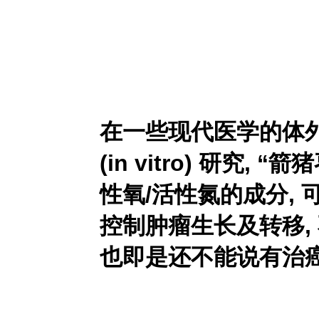
在一些现代医学的体
(in vitro) 研究
性氧/活性氮的成分, 
控制肿瘤生长及转移,
也即是还不能说有治癌