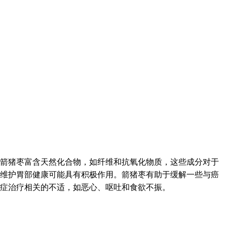
箭猪枣富含天然化合物，如纤维和抗氧化物质，这些成分对于
维护胃部健康可能具有积极作用。箭猪枣有助于缓解一些与癌
症治疗相关的不适，如恶心、呕吐和食欲不振。