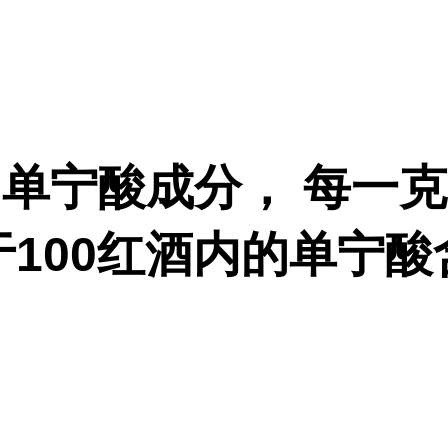
单宁酸成分， 每一
于100红酒内的单宁酸