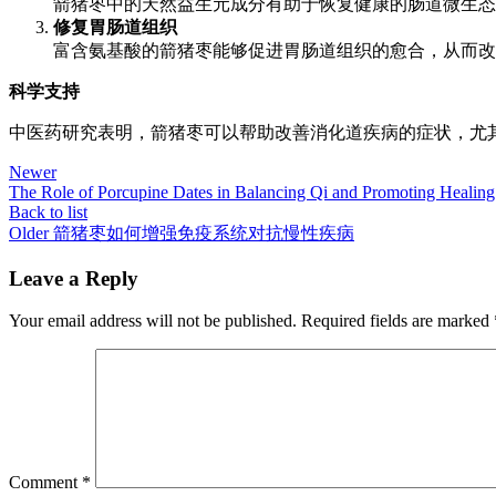
箭猪枣中的天然益生元成分有助于恢复健康的肠道微生态
修复胃肠道组织
富含氨基酸的箭猪枣能够促进胃肠道组织的愈合，从而改
科学支持
中医药研究表明，箭猪枣可以帮助改善消化道疾病的症状，尤
Newer
The Role of Porcupine Dates in Balancing Qi and Promoting Healing
Back to list
Older
箭猪枣如何增强免疫系统对抗慢性疾病
Leave a Reply
Your email address will not be published.
Required fields are marked
Comment
*