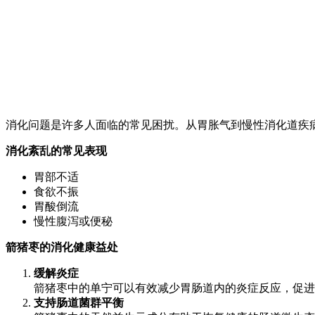
消化问题是许多人面临的常见困扰。从胃胀气到慢性消化道疾
消化紊乱的常见表现
胃部不适
食欲不振
胃酸倒流
慢性腹泻或便秘
箭猪枣的消化健康益处
缓解炎症
箭猪枣中的单宁可以有效减少胃肠道内的炎症反应，促进
支持肠道菌群平衡