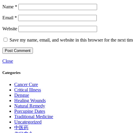
Name
*
Email
*
Website
Save my name, email, and website in this browser for the next ti
Close
Categories
Cancer Cure
Critical Illness
Dengue
Healing Wounds
Natural Remedy
Porcupine Dates
Traditional Medicine
Uncategorized
中医药