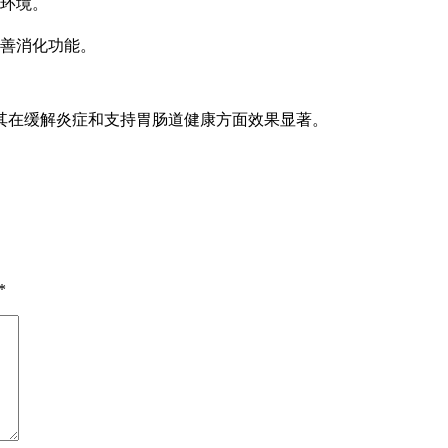
环境。
善消化功能。
其在缓解炎症和支持胃肠道健康方面效果显著。
*