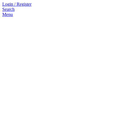
Login / Register
Search
Menu